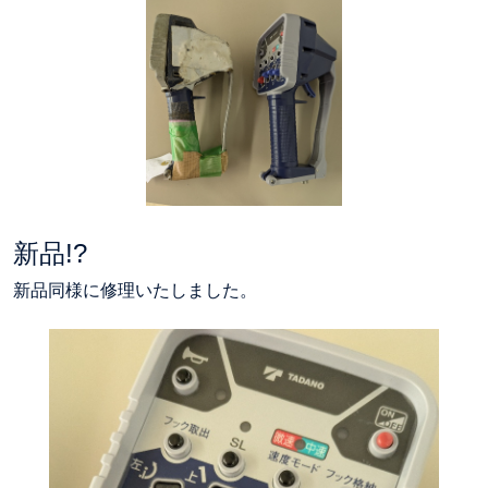
新品!?
新品同様に修理いたしました。