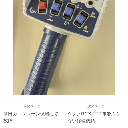
前のページ
次のページ
前田カニクレーン現場にて
タダノRCS-FT2 電源入ら
故障
ない修理依頼