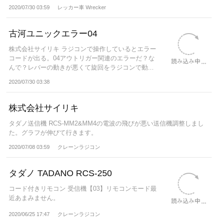
2020/07/30 03:59
レッカー車 Wrecker
古河ユニックエラー04
株式会社サイリキ ラジコンで操作しているとエラー
コードが出る。04アウトリガー関連のエラーだ？な
んで？レバーの動きが悪くて旋回をラジコンで動...
2020/07/30 03:38
株式会社サイリキ
タダノ送信機 RCS-MM2&MM4の電波の飛びが悪い送信機調整しまし
た。グラフが伸びて行きます。
2020/07/08 03:59
クレーンラジコン
タダノ TADANO RCS-250
コード付きリモコン 受信機【03】リモコンモード最
近あまみません。
2020/06/25 17:47
クレーンラジコン